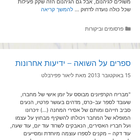
משולים לגיהנום, אבל גם הגיהנום הזה שקק פעילות
שכל כולה נועדה לדחוק …
להמשך קריאה
קטגוריות
פרסומים וביקורות
ספרים על השואה – ידיעות אחרונות
15 באוקטובר 2013
מאת
ליאור פפירבלט
"מבריח הקרפיונים מבוסס על יומן אישי של מחברו,
שעובד לספר עב-כרס, מדהים בעושר פרטיו, הנעים
סביב חייהם ומותם של אסירי המחנה (…) זיכרונו
המופלא של המחבר ויכולתו להשקיף מבחוץ על עצמו
ועל חבריו האסירים, הנאבקים לשרוד עוד יום, עוד שעה,
עוד דקה – מקנים לספרו עוצמה מיוחדת ומסייעים