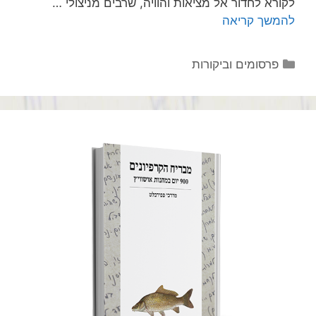
לקורא לחדור אל מציאות והוויה, שרבים מניצולי …
להמשך קריאה
קטגוריות
פרסומים וביקורות