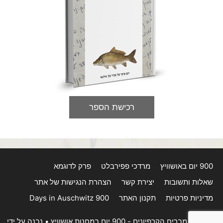
רכישת הספר
900 יום באושוויץ
מרדכי פפירבלט
פרק לדוגמא
שאלות ותשובות
יצירת קשר
הצהרת הנגישות של אתר
מדיניות פרטיות
תקנון האתר
900 Days in Auschwitz
© 2026 מבריח הקרפיונים - 900 יום במחנות אושוויץ
• נבנה על ידי