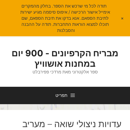
תודה לכל מי שרכש את הספר. בחלק מהמקרים
אימייל אישור הרכישה / איפוס סיסמה מגיע ישירות
+
לתיבת הספאם. אנא בדקו את תיבת הספאם, שם
תוכלו למצוא הוראות התחברות. תודה על ההבנה
והסבלנות
דלג
תוכן
מבריח הקרפיונים - 900 יום
במחנות אושוויץ
ספר אלקטרוני מאת מרדכי פפירבלט
תפריט
עדויות ניצולי שואה – מעריב