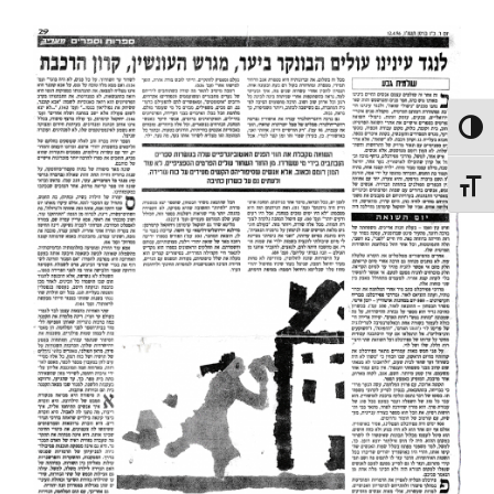
מתג ניגודיות גבוהה
מתג גודל גופן