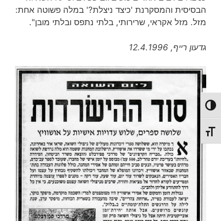
הבסיסית והמסקרנת 'כיצד ניצלת?' במלה פשוטה אחת:
מזל. מזל אקראי, שרירותי, בלתי נתפס ובלתי מובן".
גדעון רייף, 12.4.1996
מתג ניגודיות גבוהה
מתג גודל גופן