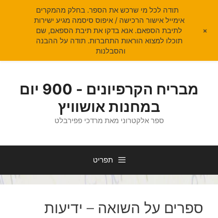
תודה לכל מי שרכש את הספר. בחלק מהמקרים
אימייל אישור הרכישה / איפוס סיסמה מגיע ישירות
+
לתיבת הספאם. אנא בדקו את תיבת הספאם, שם
תוכלו למצוא הוראות התחברות. תודה על ההבנה
והסבלנות
דלג
תוכן
מבריח הקרפיונים - 900 יום
במחנות אושוויץ
ספר אלקטרוני מאת מרדכי פפירבלט
תפריט
ספרים על השואה – ידיעות