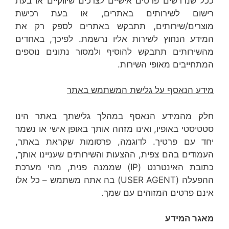
ככל שנדרשים פרטים אישיים לצרכים שיווקיים או בעת
רישום לשירותים באתרים, או בעת רכישת
מוצרים/שירותים, תתבקש באתרים לספק רק את
המידע הנחוץ לשירות אליו נרשמת. לפיכך, באחדים
מהשירותים תתבקש להוסיף ולמסור נתונים נוספים
המתחייבים מאופי השירות.
מידע הנאסף על גלישת המשתמש באתר
חלק מהמידע הנאסף במהלך גלישתך באתר הינו
סטטיסטי באופיו, ואינו מזהה אותך באופן אישי או נשמר
יחד עם פרטיך. לדוגמה, פרסומות שקראת באתר,
העמודים בהם צפית, ההצעות והשירותים שעניינו אותך,
כתובת האינטרנט (IP) שממנה פנית, מהי מערכת
ההפעלה (USER AGENT) בה אתה משתמש – כל אלו
אינם פרטים המזוהים עם שמך.
מאגר המידע