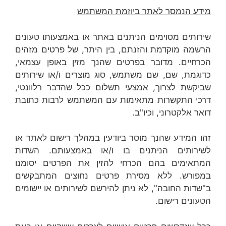
מידע הנמסר לאתר ביוזמת המשתמש
שירותים מסוימים הניתנים באתר או באמצעותו טעונים
הרשמה מוקדמת והזנתם, בין היתר, של פרטים מזהים
הכרחיים. מדובר בפרטים שהנך מזין באופן עצמאי,
כדוגמת, שם, שם משתמש, סוג מוצרים ו/או שירותים
שביקשת לצרוך, אמצעי תשלום ככל שהדבר רלוונטי,
דרכי התקשרות מתאימות עם המשתמש לרבות כתובת
דואר אלקטרוני, וכיו"ב.
זהו המידע שהנך מוסר ביודעין במהלך רישום לאתר או
לשירותים הניתנים בו ו/או באמצעותם. השדות
המתאימים בהם הכרחי להזין את הפרטים יסומנו
במפורש. ללא מסירת פרטים נחוצים המתבקשים
ב"שדות החובה", לא ניתן להירשם לשירותים או יישומים
הטעונים רישום.