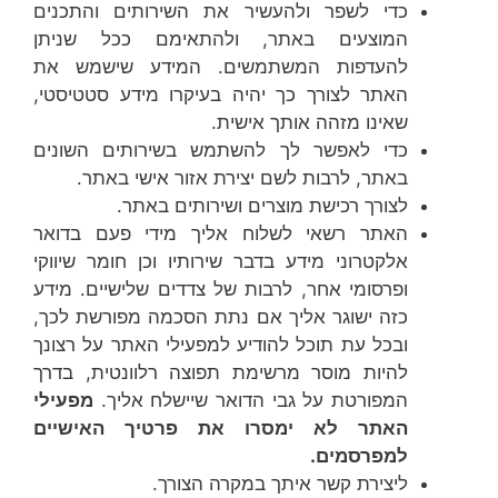
כדי לשפר ולהעשיר את השירותים והתכנים
המוצעים באתר, ולהתאימם ככל שניתן
להעדפות המשתמשים. המידע שישמש את
האתר לצורך כך יהיה בעיקרו מידע סטטיסטי,
שאינו מזהה אותך אישית.
כדי לאפשר לך להשתמש בשירותים השונים
באתר, לרבות לשם יצירת אזור אישי באתר.
לצורך רכישת מוצרים ושירותים באתר.
האתר רשאי לשלוח אליך מידי פעם בדואר
אלקטרוני מידע בדבר שירותיו וכן חומר שיווקי
ופרסומי אחר, לרבות של צדדים שלישיים. מידע
כזה ישוגר אליך אם נתת הסכמה מפורשת לכך,
ובכל עת תוכל להודיע למפעילי האתר על רצונך
להיות מוסר מרשימת תפוצה רלוונטית, בדרך
המפורטת על גבי הדואר שיישלח אליך.
מפעילי
האתר לא ימסרו את פרטיך האישיים
למפרסמים.
ליצירת קשר איתך במקרה הצורך.