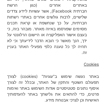
באתרים אחרים (כגון הרשת
חברתית Facebook), אשר עשויות ליידע צדדים
שלישיים, לרבות גולשים אחרים באתרי רשתות
חברתיות, על כך שנחשפת או קראת תכנים
מסוימים שפורסמו באיזה מאתר. מובהר בזה, כי
בעצם אישור האפליקציה או היישום הרלוונטי על
ידך, הנך מאשר כי הובא הדבר לידיעתך וכי לא
תהיה לך כל טענה כלפי מפעילי האתר בעניין
זה.
Cookies
באתר נעשה שימוש ב"עוגיות" (cookies) לצורך
תפעולם השוטף והתקין של האתר, ובכלל זה לצורך
איסוף נתונים סטטיסטיים אודות השימוש באתר ואימות
פרטים, כדי להתאים את גלישתך באתר להעדפותיך
האישיות וכן לצרכי אבטחת מידע.