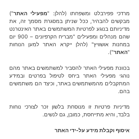
מרדכי פפירבלט ומשפחתו (להלן: "
מפעילי האתר
")
מבקשים להבהיר, ככל שניתן במסגרת מסמך זה, את
מדיניותם בנוגע לפרטיות המשתמשים באתר האינטרנט
שהם מנהלים ומפעילים "מבריח הקרפיונים – 900 יום
במחנות אושוויץ" (להלן ייקרא האתר למען הנוחות
"
האתר
").
בכוונת מפעילי האתר להסביר למשתמשים באתר מהם
נוהגי מפעילי האתר ביחס לטיפול בפרטים ובמידע
המתקבלים מהמשתמשים באתר, וכיצד הם משתמשים
בהם.
מדיניות פרטיות זו מנוסחת בלשון זכר לצורכי נוחות
בלבד, והיא מתייחסת, כמובן, גם לנשים.
איסוף וקבלת מידע על-ידי האתר