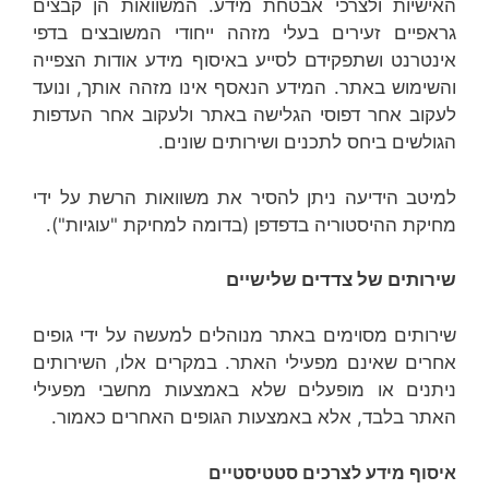
האישיות ולצרכי אבטחת מידע. המשוואות הן קבצים
גראפיים זעירים בעלי מזהה ייחודי המשובצים בדפי
אינטרנט ושתפקידם לסייע באיסוף מידע אודות הצפייה
והשימוש באתר. המידע הנאסף אינו מזהה אותך, ונועד
לעקוב אחר דפוסי הגלישה באתר ולעקוב אחר העדפות
הגולשים ביחס לתכנים ושירותים שונים.
למיטב הידיעה ניתן להסיר את משוואות הרשת על ידי
מחיקת ההיסטוריה בדפדפן (בדומה למחיקת "עוגיות").
שירותים של צדדים שלישיים
שירותים מסוימים באתר מנוהלים למעשה על ידי גופים
אחרים שאינם מפעילי האתר. במקרים אלו, השירותים
ניתנים או מופעלים שלא באמצעות מחשבי מפעילי
האתר בלבד, אלא באמצעות הגופים האחרים כאמור.
איסוף מידע לצרכים סטטיסטיים