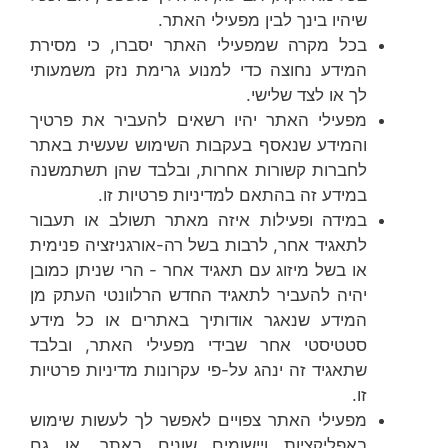
שיהיו בינך לבין מפעילי האתר.
בכל מקרה שמפעילי האתר יסברו, כי מסירת
המידע נחוצה כדי למנוע גרימת נזק משמעותי
לך או לצד שלישי.
מפעילי האתר יהיו רשאים להעביר את פרטיך
והמידע שנאסף בעקבות השימוש שעשית באתר
לחברות קשורות אחרות, ובלבד שהן תשתמשנה
במידע זה בהתאם למדיניות פרטיות זו.
במידה ופעילות איזה מאתר תשולב או תעבור
לתאגיד אחר, לרבות בשל רה-אורגניזציה פנימית
או בשל מיזוג עם תאגיד אחר - הרי שניתן כמובן
יהיה להעביר לתאגיד החדש הרלוונטי העתק מן
המידע שנאגר אודותיך באתרים או כל מידע
סטטיסטי אחר שבידי מפעילי האתר, ובלבד
שתאגיד זה ינהג על-פי עקרונות מדיניות פרטיות
זו.
מפעילי האתר צפויים לאפשר לך לעשות שימוש
באפליקציות ויישומים שונים באתר, או גם