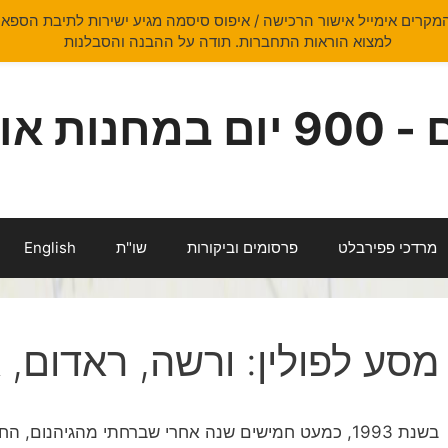
קרים אימייל אישור הרכישה / איפוס סיסמה מגיע ישירות לתיבת הספאם
למצוא הוראות התחברות. תודה על ההבנה והסבלנות
ושוויץ
מרדכי פפירבלט
פרסומים וביקורות
שו"ת
English
מסע לפולין: ורשה, ראדום, א
בשנת 1993, כמעט חמישים שנה אחרי שברחתי מהגיהנום, 