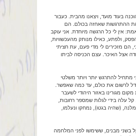
כנה בעוד מועד, ויצאנו מהבית. כעבור
יש את ההתרגשות שאחזה בכולם. הם
מת: אין לי כל הרגשה מיוחדת. אני עוקב
פסק, ולפתע, כאילו מנותק מהעכשוויות,
ם-רצים בדמיוני, הם מזכירים לי מדי פעם, עת חציתי
ודה אצל האיכר. עצם הכניסה לביתו
י מתחיל להתרגש יותר ויותר משלטי
דל לרשום את כולם, עד כמה שאפשר.
מקום מגורינו באזור היהודי לשעבר
קל עלה בידי לגלות שמספר רחובות,
מלנה, (שהיה בגטו), נמחקו ונעלמו,
תקל בשני מבנים, ששימשו לפני המלחמה