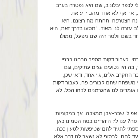
 לכפר יבלונוב, שם היא נפטרה בערב
, אך אף לא אחד מהם ידע את
ה הצטרפה ותהתה מה רצוננו. היא
 עזרה לנו מאוד. "תסעו בדרך זאת, היא
חד בשם וולטר היה שם מפעל, ממולו
תי. כעבור דקות מספר הבחנו בבניין
בה היו נטועים עצים עתיקים, וגם
התקרב אלינו, גוי אחד, ודאי שכן,
 משפחה שהם קבורים פה. כעבור דקות
אומרים לנו שהגרמנים לקחו הכל. לא
 אפילו שבר-אבן ממצבה. אך במקומות
ה? ענו לי: היהודים בטח הטמינו כאן
ספתי להגיד להם שטיפשות לטעון ככה.
 בעד לחם. לבסוף לא נשאר לנו דבר אלא