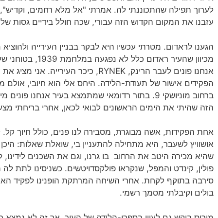
לערוך תפילה שהתכוננתי לה. אמרתי "אל מלא רחמים, וקדיש", עי
עזבנו את המקום הקדוש הזה עבורי, שכה חולל בידיים גסות של 
הגענו לראדום. מטרתי עכשיו היא לבקר בבניין העירייה ולהוציא 
מכיוון שהעיר ראדום כל
אנחנו פונים לעבר הרינק, RYNEK, כיכר העיר
הפקידים אישור של תעודת-הלידה. היחס אלי הוא חיובי, אולם מ
ברחוב מוניושקי 9. בתור רדומאי שמתמצא בעיר אנחנו 
הזה שהיתי את הימים הראשונים לבואי לכאן, אחרי בריחתי מצע
אחת הפקידות, אשה מבוגרת, מסבירה לנו פנים, כולל חיוך קל. 
אושוויץ לשעבר, היא מתחילה להתעניין בי, שואלת שאלות: היכן 
שהיא מכירה היטב את הרחוב בו גרנו, וגם את השכנים לידינו, 
פולין, קינדט והמפל, שנקראו פולקסדויטשים. כשניסינו לתת לה ת
בולים וקיבלתי מסמך רשמי.
מוריס ביקש גם לעיין בספרי-הלידה של העיר, אך זה לא נמצא כ