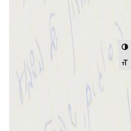
מתג ניגודיות גבוהה
מתג גודל גופן