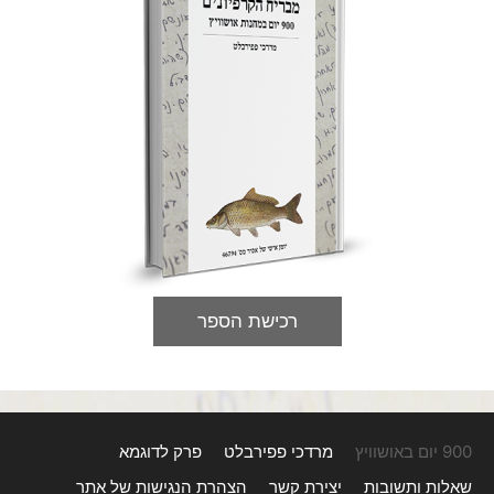
רכישת הספר
900 יום באושוויץ
מרדכי פפירבלט
פרק לדוגמא
שאלות ותשובות
יצירת קשר
הצהרת הנגישות של אתר